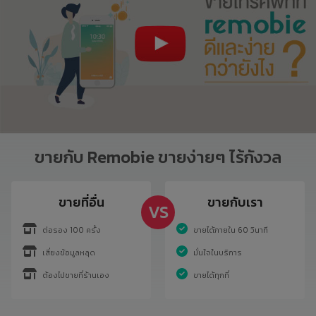
ขายกับ Remobie ขายง่ายๆ ไร้กังวล
ขายที่อื่น
ขายกับเรา
VS
ต่อรอง 100 ครั้ง
ขายได้ภายใน 60 วินาที
เสี่ยงข้อมูลหลุด
มั่นใจในบริการ
ต้องไปขายที่ร้านเอง
ขายได้ทุกที่