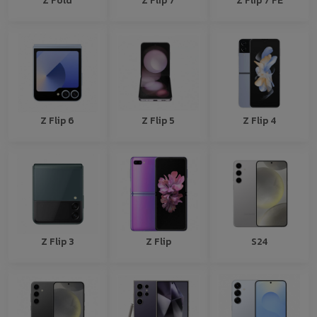
Z Flip 6
Z Flip 5
Z Flip 4
Z Flip 3
Z Flip
S24