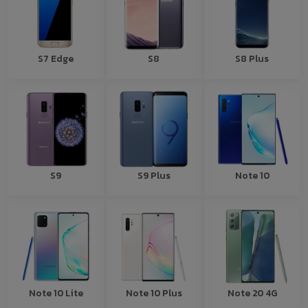
S7 Edge
S8
S8 Plus
S9
S9 Plus
Note 10
Note 10 Lite
Note 10 Plus
Note 20 4G