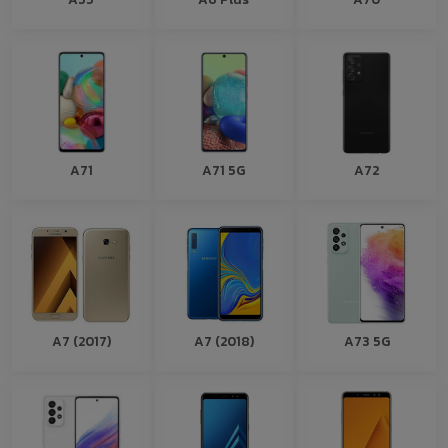
A71
A71 5G
A72
A7 (2017)
A7 (2018)
A73 5G