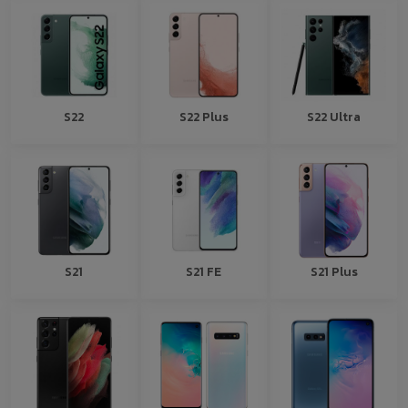
S22
S22 Plus
S22 Ultra
S21
S21 FE
S21 Plus