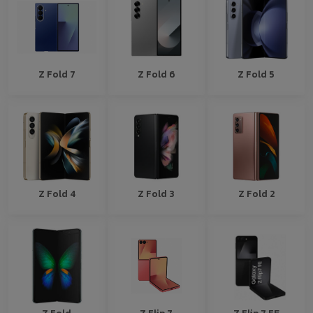
Z Fold 7
Z Fold 6
Z Fold 5
Z Fold 4
Z Fold 3
Z Fold 2
Z Fold
Z Flip 7
Z Flip 7 FE