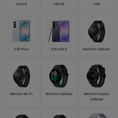
S24 FE
S25 FE
S26
S26 Plus
S26 Ultra
Watch3 Cellular
Watch3 Wi-Fi
Watch4 Cellular
Watch4 Classic
Cellular