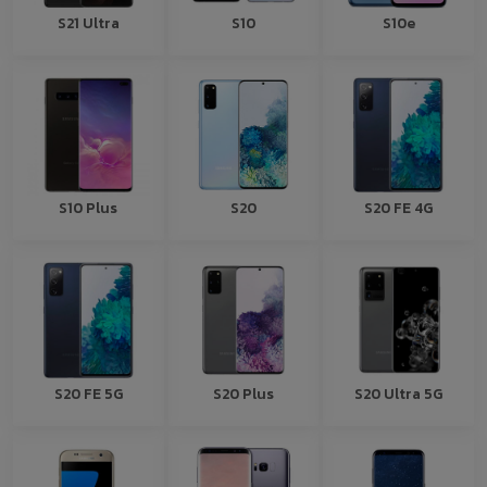
S21 Ultra
S10
S10e
S10 Plus
S20
S20 FE 4G
S20 FE 5G
S20 Plus
S20 Ultra 5G