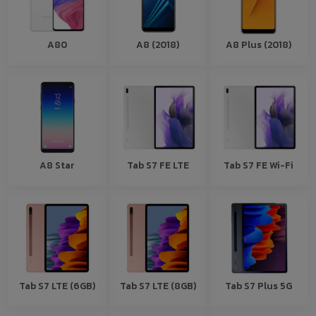
A80
A8 (2018)
A8 Plus (2018)
A8 Star
Tab S7 FE LTE
Tab S7 FE Wi-Fi
Tab S7 LTE (6GB)
Tab S7 LTE (8GB)
Tab S7 Plus 5G