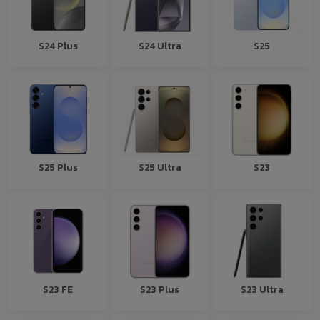
S24 Plus
S24 Ultra
S25
S25 Plus
S25 Ultra
S23
S23 FE
S23 Plus
S23 Ultra