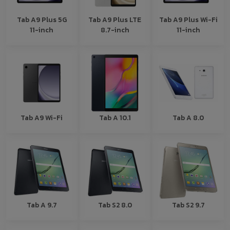
Tab A9 Plus 5G
Tab A9 Plus LTE
Tab A9 Plus Wi-Fi
11-inch
8.7-inch
11-inch
Tab A9 Wi-Fi
Tab A 10.1
Tab A 8.0
Tab A 9.7
Tab S2 8.0
Tab S2 9.7